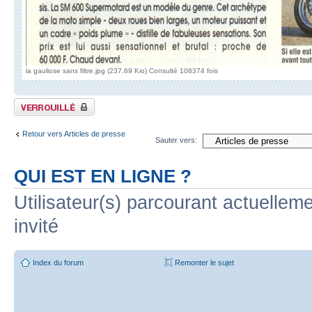
la gauliose sans filtre.jpg (237.69 Kio) Consulté 108374 fois
Sujet verrouillé
Retour vers Articles de presse
Sauter vers:
QUI EST EN LIGNE ?
Utilisateur(s) parcourant actuelleme
invité
Index du forum
Remonter le sujet