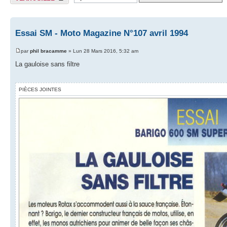
Essai SM - Moto Magazine N°107 avril 1994
par
phil bracamme
» Lun 28 Mars 2016, 5:32 am
La gauloise sans filtre
PIÈCES JOINTES