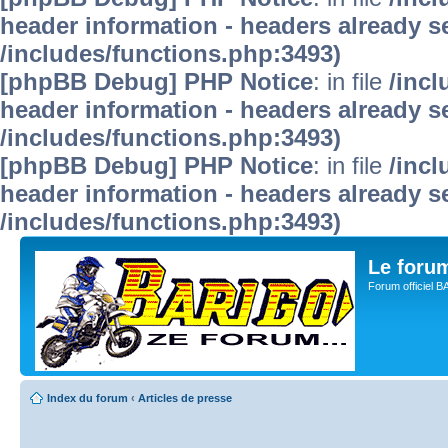
header information - headers already se
/includes/functions.php:3493)
[phpBB Debug] PHP Notice
: in file
/inc
header information - headers already se
/includes/functions.php:3493)
[phpBB Debug] PHP Notice
: in file
/inc
header information - headers already se
/includes/functions.php:3493)
Le for
Forum officiel 
Index du forum
‹
Articles de presse