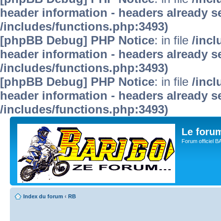
header information - headers already se
/includes/functions.php:3493)
[phpBB Debug] PHP Notice
: in file
/inc
header information - headers already se
/includes/functions.php:3493)
[phpBB Debug] PHP Notice
: in file
/inc
header information - headers already se
/includes/functions.php:3493)
Le for
Forum officiel 
Index du forum
‹
RB