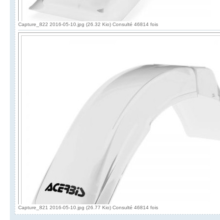
Capture_822 2016-05-10.jpg (26.32 Kio) Consulté 46814 fois
Capture_821 2016-05-10.jpg (26.77 Kio) Consulté 46814 fois