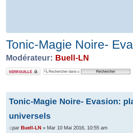
Tonic-Magie Noire- Evas
Modérateur:
Buell-LN
Sujet verrouillé
Tonic-Magie Noire- Evasion: pl
universels
par
Buell-LN
» Mar 10 Mai 2016, 10:55 am