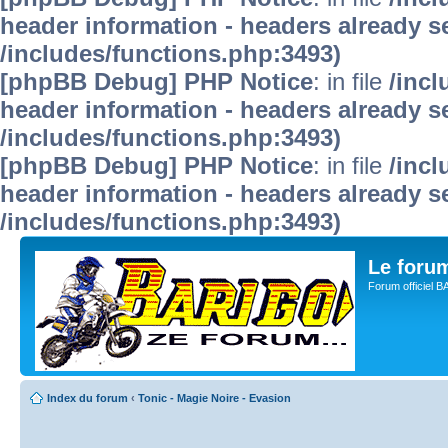
header information - headers already se
/includes/functions.php:3493)
[phpBB Debug] PHP Notice
: in file
/inc
header information - headers already se
/includes/functions.php:3493)
[phpBB Debug] PHP Notice
: in file
/inc
header information - headers already se
/includes/functions.php:3493)
Le for
Forum officiel 
Index du forum
‹
Tonic - Magie Noire - Evasion