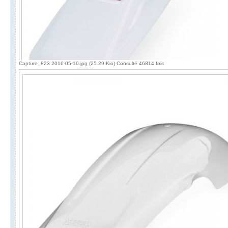
Capture_823 2016-05-10.jpg (25.29 Kio) Consulté 46814 fois