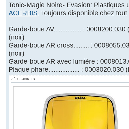
Tonic-Magie Noire- Evasion: Plastiques 
ACERBIS
. Toujours disponible chez tout
Garde-boue AV................ : 0008200.03
(noir)
Garde-boue AR cross......... : 0008055.0
(noir)
Garde-boue AR avec lumière : 0008013.
Plaque phare.................. : 0003020.030 
PIÈCES JOINTES