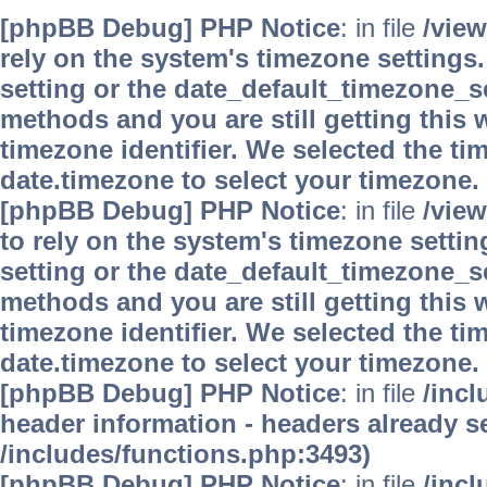
[phpBB Debug] PHP Notice
: in file
/vie
rely on the system's timezone settings.
setting or the date_default_timezone_se
methods and you are still getting this 
timezone identifier. We selected the ti
date.timezone to select your timezone.
[phpBB Debug] PHP Notice
: in file
/vie
to rely on the system's timezone settin
setting or the date_default_timezone_se
methods and you are still getting this 
timezone identifier. We selected the ti
date.timezone to select your timezone.
[phpBB Debug] PHP Notice
: in file
/inc
header information - headers already se
/includes/functions.php:3493)
[phpBB Debug] PHP Notice
: in file
/inc