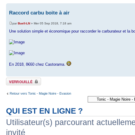
Raccord carbu boite à air
par
Buell-LN
» Mer 05 Sep 2018, 7:18 am
Une solution simple et économique pour raccorder le carburateur et la boi
En 2018, 8€60 chez Castorama.
Sujet verrouillé
Retour vers Tonic - Magie Noire - Evasion
QUI EST EN LIGNE ?
Utilisateur(s) parcourant actuelleme
invité