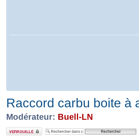
Raccord carbu boite à a
Modérateur:
Buell-LN
Sujet verrouillé