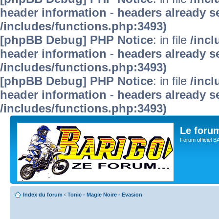
header information - headers already se
/includes/functions.php:3493)
[phpBB Debug] PHP Notice
: in file
/inc
header information - headers already se
/includes/functions.php:3493)
[phpBB Debug] PHP Notice
: in file
/inc
header information - headers already se
/includes/functions.php:3493)
Le for
Forum officiel 
Index du forum
‹
Tonic - Magie Noire - Evasion