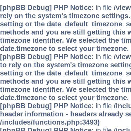
[phpBB Debug] PHP Notice
: in file
/vie
rely on the system's timezone settings.
setting or the date_default_timezone_se
methods and you are still getting this 
timezone identifier. We selected the ti
date.timezone to select your timezone.
[phpBB Debug] PHP Notice
: in file
/vie
to rely on the system's timezone settin
setting or the date_default_timezone_se
methods and you are still getting this 
timezone identifier. We selected the ti
date.timezone to select your timezone.
[phpBB Debug] PHP Notice
: in file
/inc
header information - headers already se
/includes/functions.php:3493)
[phpBB Debug] PHP Notice
: in file
/inc