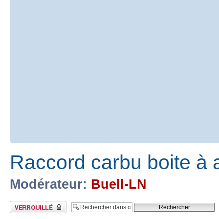
Raccord carbu boite à a
Modérateur:
Buell-LN
Sujet verrouillé