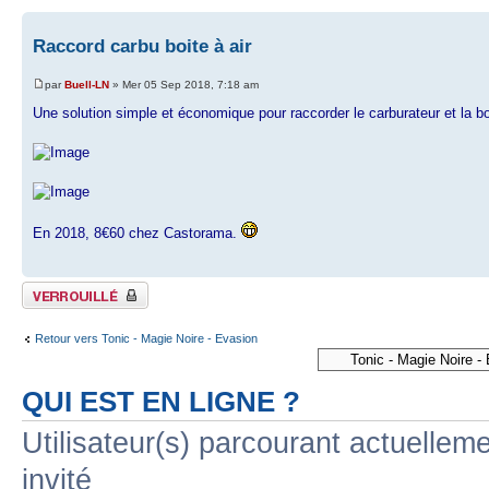
Raccord carbu boite à air
par
Buell-LN
» Mer 05 Sep 2018, 7:18 am
Une solution simple et économique pour raccorder le carburateur et la boi
En 2018, 8€60 chez Castorama.
Sujet verrouillé
Retour vers Tonic - Magie Noire - Evasion
QUI EST EN LIGNE ?
Utilisateur(s) parcourant actuelleme
invité