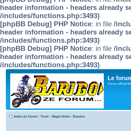
header information - headers already se
/includes/functions.php:3493)
[phpBB Debug] PHP Notice
: in file
/inc
header information - headers already se
/includes/functions.php:3493)
[phpBB Debug] PHP Notice
: in file
/inc
header information - headers already se
/includes/functions.php:3493)
Le for
Forum officiel 
Index du forum
‹
Tonic - Magie Noire - Evasion