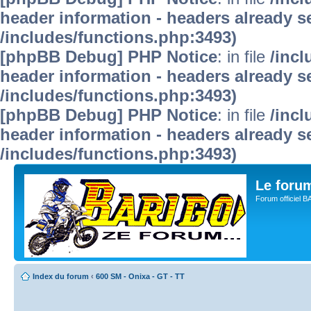
header information - headers already se
/includes/functions.php:3493)
[phpBB Debug] PHP Notice
: in file
/inc
header information - headers already se
/includes/functions.php:3493)
[phpBB Debug] PHP Notice
: in file
/inc
header information - headers already se
/includes/functions.php:3493)
Le for
Forum officiel 
Index du forum
‹
600 SM - Onixa - GT - TT