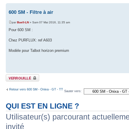
600 SM - Filtre à air
par
Buell-LN
» Sam 07 Mai 2016, 11:35 am
Pour 600 SM :
Chez PURFLUX: ref A603
Modèle pour Talbot horizon premium
Sujet verrouillé
Retour vers 600 SM - Onixa - GT - TT
Sauter vers:
QUI EST EN LIGNE ?
Utilisateur(s) parcourant actuelleme
invité