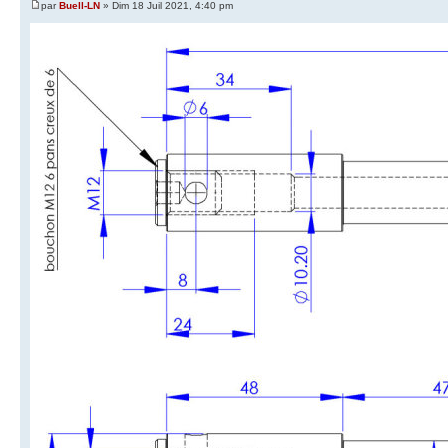
par
Buell-LN
» Dim 18 Juil 2021, 4:40 pm