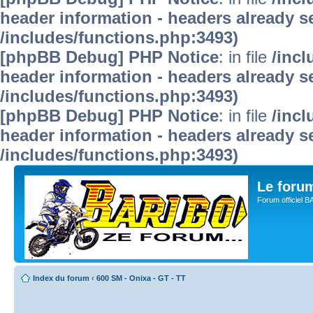
header information - headers already se
/includes/functions.php:3493)
[phpBB Debug] PHP Notice
: in file
/inc
header information - headers already se
/includes/functions.php:3493)
[phpBB Debug] PHP Notice
: in file
/inc
header information - headers already se
/includes/functions.php:3493)
Le for
Forum officiel 
Index du forum
‹
600 SM - Onixa - GT - TT