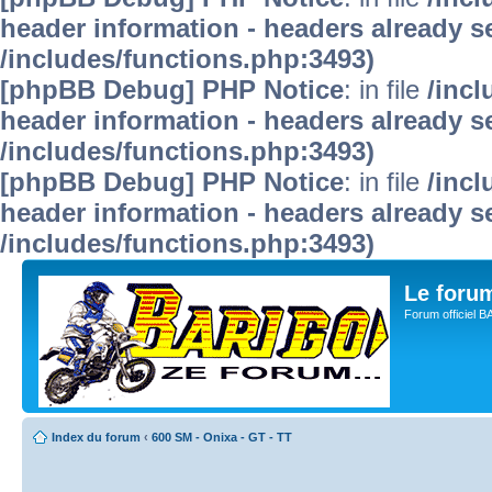
header information - headers already se
/includes/functions.php:3493)
[phpBB Debug] PHP Notice
: in file
/inc
header information - headers already se
/includes/functions.php:3493)
[phpBB Debug] PHP Notice
: in file
/inc
header information - headers already se
/includes/functions.php:3493)
Le for
Forum officiel 
Index du forum
‹
600 SM - Onixa - GT - TT