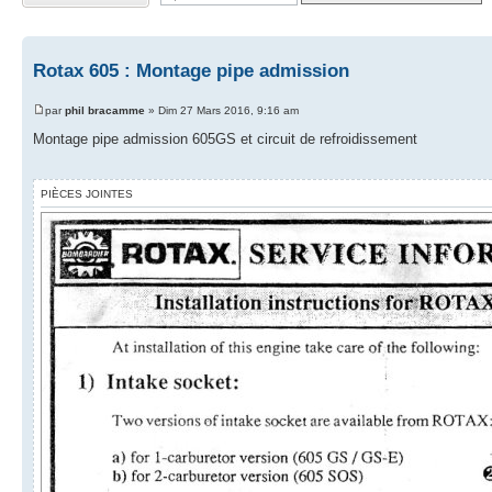
Rotax 605 : Montage pipe admission
par
phil bracamme
» Dim 27 Mars 2016, 9:16 am
Montage pipe admission 605GS et circuit de refroidissement
PIÈCES JOINTES