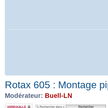
Rotax 605 : Montage p
Modérateur:
Buell-LN
Sujet verrouillé