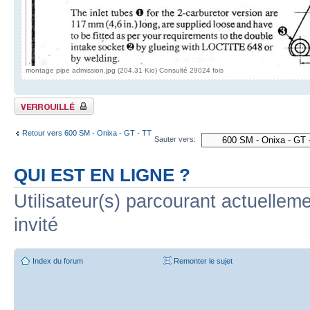
montage pipe admission.jpg (204.31 Kio) Consulté 29024 fois
Sujet verrouillé
Retour vers 600 SM - Onixa - GT - TT
Sauter vers:
QUI EST EN LIGNE ?
Utilisateur(s) parcourant actuelleme
invité
Index du forum
Remonter le sujet