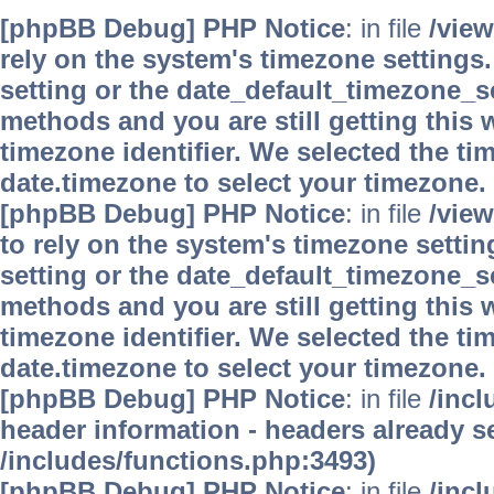
[phpBB Debug] PHP Notice
: in file
/vie
rely on the system's timezone settings.
setting or the date_default_timezone_se
methods and you are still getting this 
timezone identifier. We selected the ti
date.timezone to select your timezone.
[phpBB Debug] PHP Notice
: in file
/vie
to rely on the system's timezone settin
setting or the date_default_timezone_se
methods and you are still getting this 
timezone identifier. We selected the ti
date.timezone to select your timezone.
[phpBB Debug] PHP Notice
: in file
/inc
header information - headers already se
/includes/functions.php:3493)
[phpBB Debug] PHP Notice
: in file
/inc