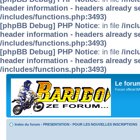
header information - headers already se
/includes/functions.php:3493)
[phpBB Debug] PHP Notice
: in file
/inc
header information - headers already se
/includes/functions.php:3493)
[phpBB Debug] PHP Notice
: in file
/inc
header information - headers already se
/includes/functions.php:3493)
Le for
Forum officiel 
Index du forum
‹
PRESENTATION
‹
POUR LES NOUVELLES INSCRIPTIONS