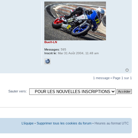
Buell-LN
Messages:
595
Inscrit le:
Mar 31 Août 2004, 11:48 am
1 message • Page
1
sur
1
Sauter vers:
L’équipe
•
Supprimer tous les cookies du forum
• Heures au format UTC