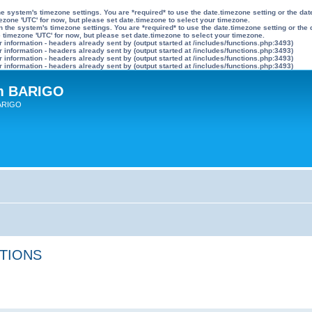
n the system's timezone settings. You are *required* to use the date.timezone setting or the 
mezone 'UTC' for now, but please set date.timezone to select your timezone.
ly on the system's timezone settings. You are *required* to use the date.timezone setting or 
he timezone 'UTC' for now, but please set date.timezone to select your timezone.
information - headers already sent by (output started at /includes/functions.php:3493)
information - headers already sent by (output started at /includes/functions.php:3493)
information - headers already sent by (output started at /includes/functions.php:3493)
information - headers already sent by (output started at /includes/functions.php:3493)
um BARIGO
BARIGO
PTIONS