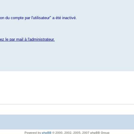
n du compte par l'utilisateur" a été inactivé.
le par mail à l'administrateur.
Powered by
phpBB
© 2000, 2002, 2005, 2007 phpBB Group