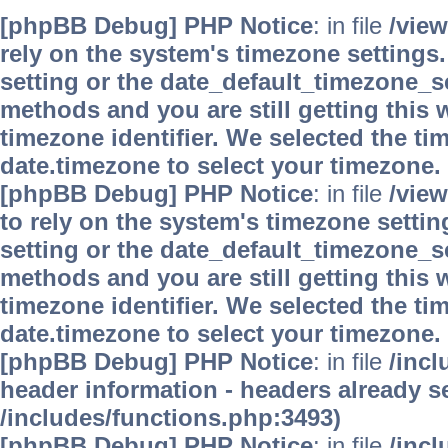
[phpBB Debug] PHP Notice
: in file
/vie
rely on the system's timezone settings.
setting or the date_default_timezone_se
methods and you are still getting this 
timezone identifier. We selected the ti
date.timezone to select your timezone.
[phpBB Debug] PHP Notice
: in file
/vie
to rely on the system's timezone settin
setting or the date_default_timezone_se
methods and you are still getting this 
timezone identifier. We selected the ti
date.timezone to select your timezone.
[phpBB Debug] PHP Notice
: in file
/inc
header information - headers already se
/includes/functions.php:3493)
[phpBB Debug] PHP Notice
: in file
/inc