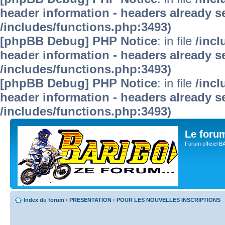
header information - headers already se
/includes/functions.php:3493)
[phpBB Debug] PHP Notice
: in file
/inc
header information - headers already se
/includes/functions.php:3493)
[phpBB Debug] PHP Notice
: in file
/inc
header information - headers already se
/includes/functions.php:3493)
Le for
Forum officiel 
Index du forum
‹
PRESENTATION
‹
POUR LES NOUVELLES INSCRIPTIONS