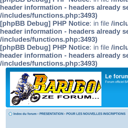
header information - headers already se
/includes/functions.php:3493)
[phpBB Debug] PHP Notice
: in file
/inc
header information - headers already se
/includes/functions.php:3493)
[phpBB Debug] PHP Notice
: in file
/inc
header information - headers already se
/includes/functions.php:3493)
Le for
Forum officiel 
Index du forum
‹
PRESENTATION
‹
POUR LES NOUVELLES INSCRIPTIONS