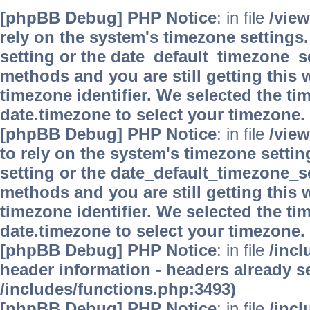
[phpBB Debug] PHP Notice
: in file
/vie
rely on the system's timezone settings.
setting or the date_default_timezone_se
methods and you are still getting this 
timezone identifier. We selected the ti
date.timezone to select your timezone.
[phpBB Debug] PHP Notice
: in file
/vie
to rely on the system's timezone settin
setting or the date_default_timezone_se
methods and you are still getting this 
timezone identifier. We selected the ti
date.timezone to select your timezone.
[phpBB Debug] PHP Notice
: in file
/inc
header information - headers already se
/includes/functions.php:3493)
[phpBB Debug] PHP Notice
: in file
/inc