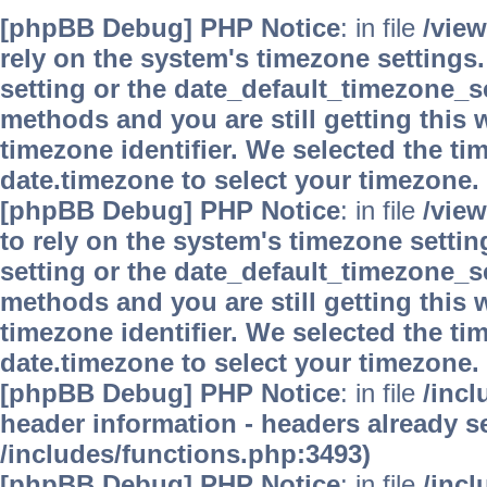
[phpBB Debug] PHP Notice
: in file
/vie
rely on the system's timezone settings.
setting or the date_default_timezone_se
methods and you are still getting this 
timezone identifier. We selected the ti
date.timezone to select your timezone.
[phpBB Debug] PHP Notice
: in file
/vie
to rely on the system's timezone settin
setting or the date_default_timezone_se
methods and you are still getting this 
timezone identifier. We selected the ti
date.timezone to select your timezone.
[phpBB Debug] PHP Notice
: in file
/inc
header information - headers already se
/includes/functions.php:3493)
[phpBB Debug] PHP Notice
: in file
/inc