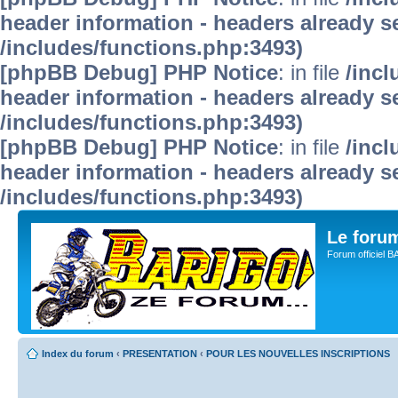
header information - headers already se
/includes/functions.php:3493)
[phpBB Debug] PHP Notice
: in file
/inc
header information - headers already se
/includes/functions.php:3493)
[phpBB Debug] PHP Notice
: in file
/inc
header information - headers already se
/includes/functions.php:3493)
Le for
Forum officiel 
Index du forum
‹
PRESENTATION
‹
POUR LES NOUVELLES INSCRIPTIONS