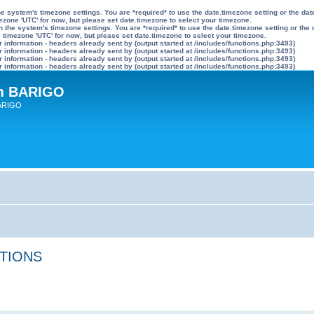
n the system's timezone settings. You are *required* to use the date.timezone setting or the 
mezone 'UTC' for now, but please set date.timezone to select your timezone.
ly on the system's timezone settings. You are *required* to use the date.timezone setting or 
he timezone 'UTC' for now, but please set date.timezone to select your timezone.
information - headers already sent by (output started at /includes/functions.php:3493)
information - headers already sent by (output started at /includes/functions.php:3493)
information - headers already sent by (output started at /includes/functions.php:3493)
information - headers already sent by (output started at /includes/functions.php:3493)
um BARIGO
BARIGO
PTIONS