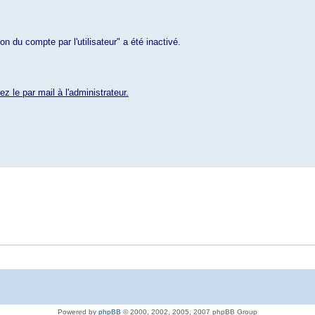
n du compte par l'utilisateur" a été inactivé.
le par mail à l'administrateur.
Powered by
phpBB
© 2000, 2002, 2005, 2007 phpBB Group