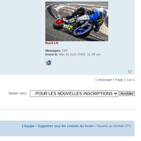
Buell-LN
Messages:
595
Inscrit le:
Mar 31 Août 2004, 11:48 am
1 message • Page
1
sur
1
Sauter vers:
L’équipe
•
Supprimer tous les cookies du forum
• Heures au format UTC