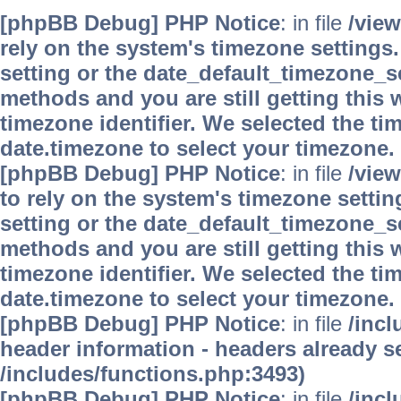
[phpBB Debug] PHP Notice
: in file
/vie
rely on the system's timezone settings.
setting or the date_default_timezone_se
methods and you are still getting this 
timezone identifier. We selected the ti
date.timezone to select your timezone.
[phpBB Debug] PHP Notice
: in file
/vie
to rely on the system's timezone settin
setting or the date_default_timezone_se
methods and you are still getting this 
timezone identifier. We selected the ti
date.timezone to select your timezone.
[phpBB Debug] PHP Notice
: in file
/inc
header information - headers already se
/includes/functions.php:3493)
[phpBB Debug] PHP Notice
: in file
/inc