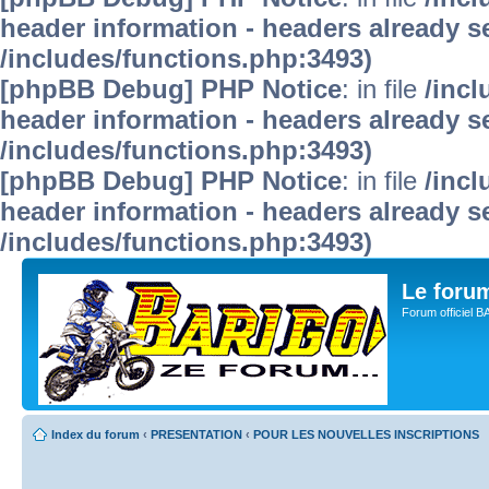
header information - headers already se
/includes/functions.php:3493)
[phpBB Debug] PHP Notice
: in file
/inc
header information - headers already se
/includes/functions.php:3493)
[phpBB Debug] PHP Notice
: in file
/inc
header information - headers already se
/includes/functions.php:3493)
Le for
Forum officiel 
Index du forum
‹
PRESENTATION
‹
POUR LES NOUVELLES INSCRIPTIONS