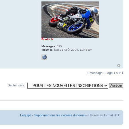
Buell-LN
Messages:
595
Inscrit le:
Mar 31 Août 2004, 11:48 am
1 message • Page
1
sur
1
Sauter vers:
L’équipe
•
Supprimer tous les cookies du forum
• Heures au format UTC