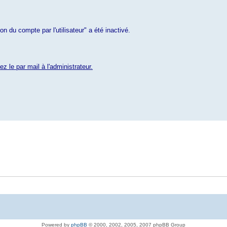
n du compte par l'utilisateur" a été inactivé.
le par mail à l'administrateur.
Powered by
phpBB
© 2000, 2002, 2005, 2007 phpBB Group