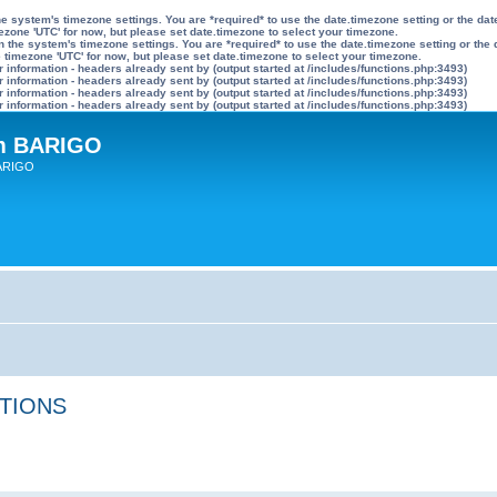
n the system's timezone settings. You are *required* to use the date.timezone setting or the 
mezone 'UTC' for now, but please set date.timezone to select your timezone.
ly on the system's timezone settings. You are *required* to use the date.timezone setting or 
he timezone 'UTC' for now, but please set date.timezone to select your timezone.
information - headers already sent by (output started at /includes/functions.php:3493)
information - headers already sent by (output started at /includes/functions.php:3493)
information - headers already sent by (output started at /includes/functions.php:3493)
information - headers already sent by (output started at /includes/functions.php:3493)
um BARIGO
BARIGO
PTIONS