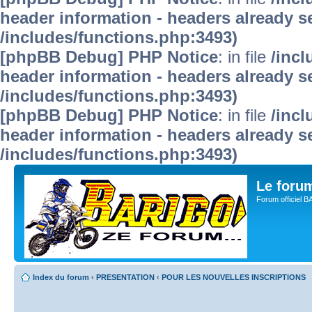
header information - headers already se
/includes/functions.php:3493)
[phpBB Debug] PHP Notice
: in file
/inc
header information - headers already se
/includes/functions.php:3493)
[phpBB Debug] PHP Notice
: in file
/inc
header information - headers already se
/includes/functions.php:3493)
Le for
Forum officiel 
Index du forum
‹
PRESENTATION
‹
POUR LES NOUVELLES INSCRIPTIONS