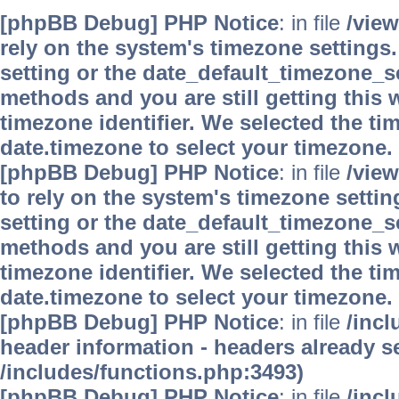
[phpBB Debug] PHP Notice
: in file
/vie
rely on the system's timezone settings.
setting or the date_default_timezone_se
methods and you are still getting this 
timezone identifier. We selected the ti
date.timezone to select your timezone.
[phpBB Debug] PHP Notice
: in file
/vie
to rely on the system's timezone settin
setting or the date_default_timezone_se
methods and you are still getting this 
timezone identifier. We selected the ti
date.timezone to select your timezone.
[phpBB Debug] PHP Notice
: in file
/inc
header information - headers already se
/includes/functions.php:3493)
[phpBB Debug] PHP Notice
: in file
/inc