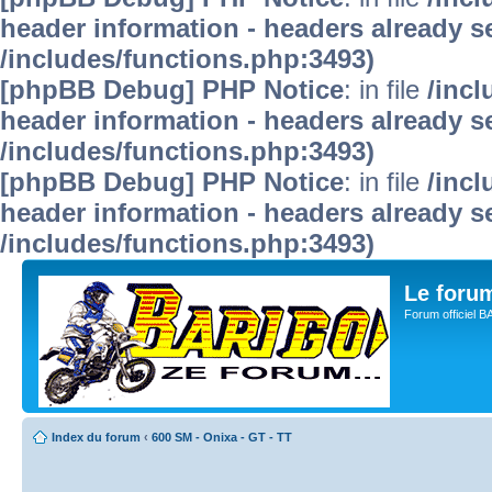
header information - headers already se
/includes/functions.php:3493)
[phpBB Debug] PHP Notice
: in file
/inc
header information - headers already se
/includes/functions.php:3493)
[phpBB Debug] PHP Notice
: in file
/inc
header information - headers already se
/includes/functions.php:3493)
Le for
Forum officiel 
Index du forum
‹
600 SM - Onixa - GT - TT