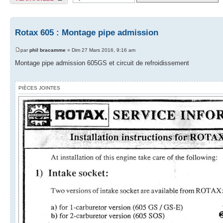
Rotax 605 : Montage pipe admission
par
phil bracamme
» Dim 27 Mars 2016, 9:16 am
Montage pipe admission 605GS et circuit de refroidissement
PIÈCES JOINTES