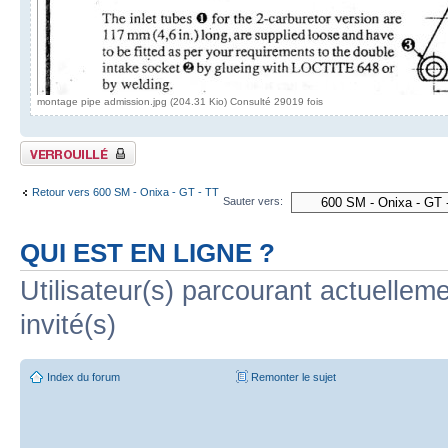
montage pipe admission.jpg (204.31 Kio) Consulté 29019 fois
Sujet verrouillé
Retour vers 600 SM - Onixa - GT - TT
Sauter vers:
QUI EST EN LIGNE ?
Utilisateur(s) parcourant actuelleme
invité(s)
Index du forum
Remonter le sujet