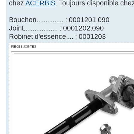
chez
ACERBIS
. Toujours disponible che
Bouchon............... : 0001201.090
Joint................... : 0001202.090
Robinet d'essence.... : 0001203
PIÈCES JOINTES