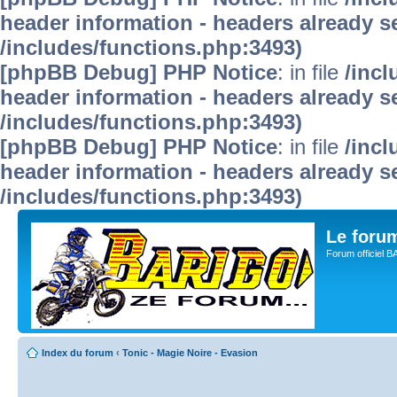
header information - headers already se
/includes/functions.php:3493)
[phpBB Debug] PHP Notice
: in file
/inc
header information - headers already se
/includes/functions.php:3493)
[phpBB Debug] PHP Notice
: in file
/inc
header information - headers already se
/includes/functions.php:3493)
Le for
Forum officiel 
Index du forum
‹
Tonic - Magie Noire - Evasion