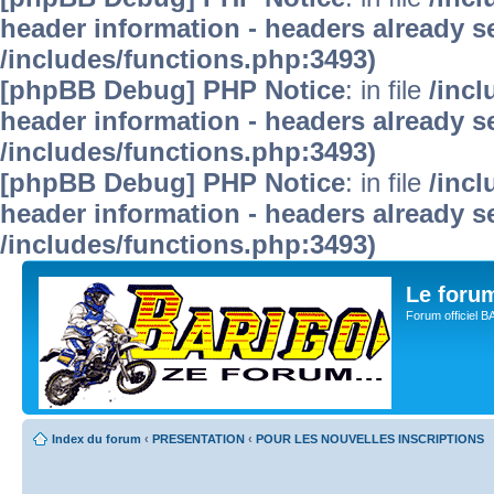
header information - headers already se
/includes/functions.php:3493)
[phpBB Debug] PHP Notice
: in file
/inc
header information - headers already se
/includes/functions.php:3493)
[phpBB Debug] PHP Notice
: in file
/inc
header information - headers already se
/includes/functions.php:3493)
Le for
Forum officiel 
Index du forum
‹
PRESENTATION
‹
POUR LES NOUVELLES INSCRIPTIONS