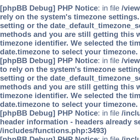
[phpBB Debug] PHP Notice
: in file
/vie
rely on the system's timezone settings.
setting or the date_default_timezone_se
methods and you are still getting this 
timezone identifier. We selected the ti
date.timezone to select your timezone.
[phpBB Debug] PHP Notice
: in file
/vie
to rely on the system's timezone settin
setting or the date_default_timezone_se
methods and you are still getting this 
timezone identifier. We selected the ti
date.timezone to select your timezone.
[phpBB Debug] PHP Notice
: in file
/inc
header information - headers already se
/includes/functions.php:3493)
[phpBB Debug] PHP Notice
: in file
/inc