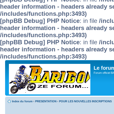
header information - headers already se
/includes/functions.php:3493)
[phpBB Debug] PHP Notice
: in file
/inc
header information - headers already se
/includes/functions.php:3493)
[phpBB Debug] PHP Notice
: in file
/inc
header information - headers already se
/includes/functions.php:3493)
Le for
Forum officiel 
Index du forum
‹
PRESENTATION
‹
POUR LES NOUVELLES INSCRIPTIONS