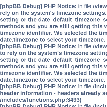
[phpBB Debug] PHP Notice
: in file
/vie
rely on the system's timezone settings.
setting or the date_default_timezone_se
methods and you are still getting this 
timezone identifier. We selected the ti
date.timezone to select your timezone.
[phpBB Debug] PHP Notice
: in file
/vie
to rely on the system's timezone settin
setting or the date_default_timezone_se
methods and you are still getting this 
timezone identifier. We selected the ti
date.timezone to select your timezone.
[phpBB Debug] PHP Notice
: in file
/inc
header information - headers already se
/includes/functions.php:3493)
[phpBB Debug] PHP Notice
: in file
/inc